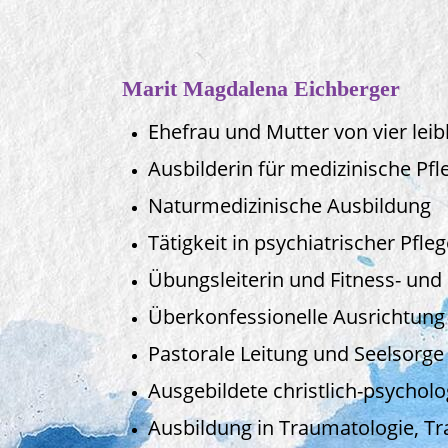
Marit Magdalena Eichberger
Ehefrau und Mutter von vier leib
Ausbilderin für medizinische Pf
Naturmedizinische Ausbildung
Tätigkeit in psychiatrischer Pfle
Übungsleiterin und Fitness- un
Überkonfessionelle Ausrichtung
Pastorale Leitung und Seelsorge 
Ausgebildete christlich-psycholo
Ausbildung in Traumatologie, 