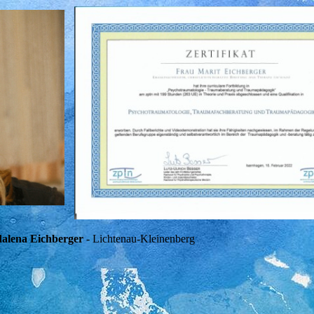
alena Eichberger
- Lichtenau-Kleinenberg