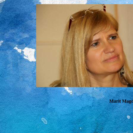
Marit Magd